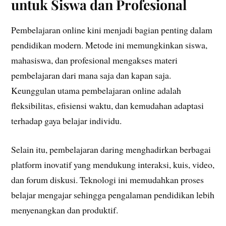
untuk Siswa dan Profesional
Pembelajaran online kini menjadi bagian penting dalam
pendidikan modern. Metode ini memungkinkan siswa,
mahasiswa, dan profesional mengakses materi
pembelajaran dari mana saja dan kapan saja.
Keunggulan utama pembelajaran online adalah
fleksibilitas, efisiensi waktu, dan kemudahan adaptasi
terhadap gaya belajar individu.
Selain itu, pembelajaran daring menghadirkan berbagai
platform inovatif yang mendukung interaksi, kuis, video,
dan forum diskusi. Teknologi ini memudahkan proses
belajar mengajar sehingga pengalaman pendidikan lebih
menyenangkan dan produktif.