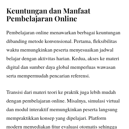
Keuntungan dan Manfaat
Pembelajaran Online
Pembelajaran online menawarkan berbagai keuntungan
dibanding metode konvensional. Pertama, fleksibilitas
waktu memungkinkan peserta menyesuaikan jadwal
belajar dengan aktivitas harian. Kedua, akses ke materi
digital dan sumber daya global memperluas wawasan
serta mempermudah pencarian referensi.
Transisi dari materi teori ke praktik juga lebih mudah
dengan pembelajaran online. Misalnya, simulasi virtual
dan modul interaktif memungkinkan peserta langsung
mempraktikkan konsep yang dipelajari. Platform
modern menyediakan fitur evaluasi otomatis sehingga