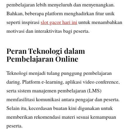
pembelajaran lebih menyeluruh dan menyenangkan.
Bahkan, beberapa platform menghadirkan fitur unik
seperti inspirasi
slot gacor hari ini
untuk menambahkan
motivasi dan interaktivitas bagi peserta.
Peran Teknologi dalam
Pembelajaran Online
Teknologi menjadi tulang punggung pembelajaran
daring. Platform e-learning, aplikasi video conference,
serta sistem manajemen pembelajaran (LMS)
memfasilitasi komunikasi antara pengajar dan peserta.
Selain itu, kecerdasan buatan kini digunakan untuk
memberikan rekomendasi materi sesuai kemampuan
peserta.