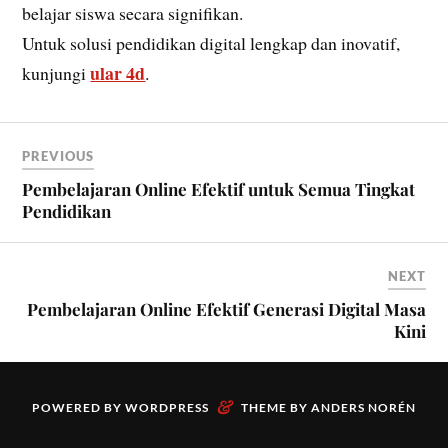
belajar siswa secara signifikan.
Untuk solusi pendidikan digital lengkap dan inovatif,
ular 4d
kunjungi
.
PREVIOUS
Pembelajaran Online Efektif untuk Semua Tingkat
Pendidikan
NEXT
Pembelajaran Online Efektif Generasi Digital Masa
Kini
&
POWERED BY
WORDPRESS
THEME BY
ANDERS NORÉN