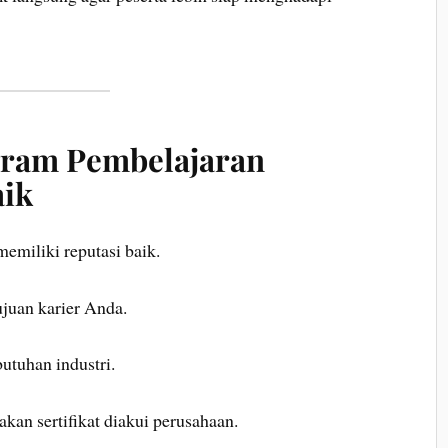
gram Pembelajaran
aik
emiliki reputasi baik.
ujuan karier Anda.
utuhan industri.
an sertifikat diakui perusahaan.