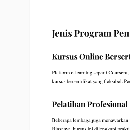
Jenis Program Pem
Kursus Online Bersert
Platform e-learning seperti Courser
kursus bersertifikat yang fleksibel. Pe
Pelatihan Profesional 
Beberapa lembaga juga menawarkan p
Biasanya, kursus ini dilengkapi prakt