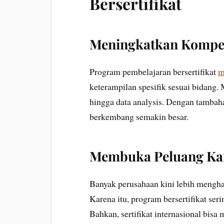
Bersertifikat
Meningkatkan Kompet
Program pembelajaran bersertifikat
m
keterampilan spesifik sesuai bidang. M
hingga data analysis. Dengan tambaha
berkembang semakin besar.
Membuka Peluang Kar
Banyak perusahaan kini lebih menghar
Karena itu, program bersertifikat ser
Bahkan, sertifikat internasional bisa