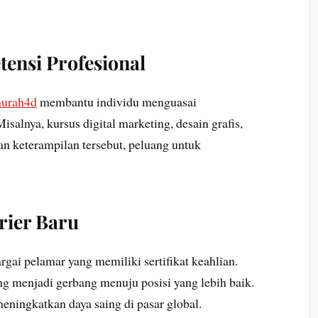
ensi Profesional
urah4d
membantu individu menguasai
isalnya, kursus digital marketing, desain grafis,
n keterampilan tersebut, peluang untuk
ier Baru
gai pelamar yang memiliki sertifikat keahlian.
ing menjadi gerbang menuju posisi yang lebih baik.
 meningkatkan daya saing di pasar global.