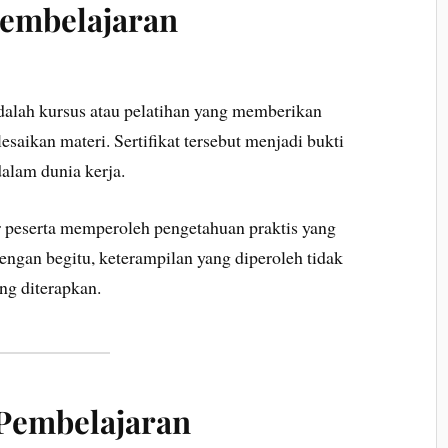
Pembelajaran
adalah kursus atau pelatihan yang memberikan
lesaikan materi. Sertifikat tersebut menjadi bukti
dalam dunia kerja.
ar peserta memperoleh pengetahuan praktis yang
engan begitu, keterampilan yang diperoleh tidak
ung diterapkan.
Pembelajaran