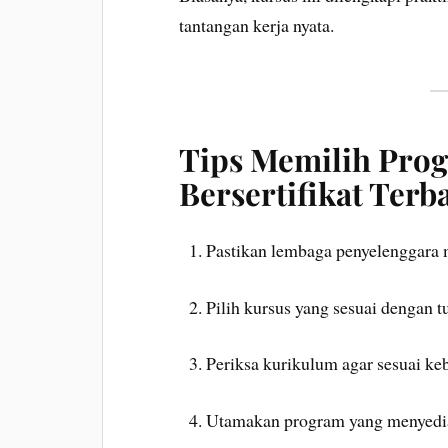
tantangan kerja nyata.
Tips Memilih Pro
Bersertifikat Terb
Pastikan lembaga penyelenggara m
Pilih kursus yang sesuai dengan t
Periksa kurikulum agar sesuai keb
Utamakan program yang menyediak