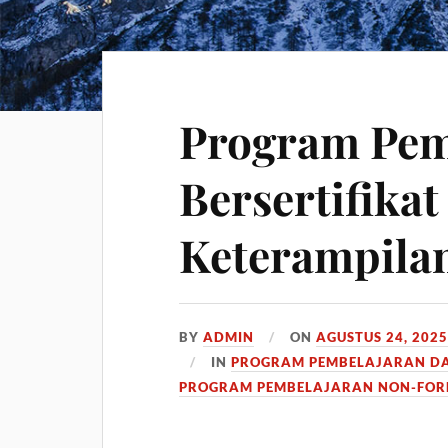
Program Pem
Bersertifika
Keterampilan
BY
ADMIN
ON
AGUSTUS 24, 202
IN
PROGRAM PEMBELAJARAN D
PROGRAM PEMBELAJARAN NON-FO