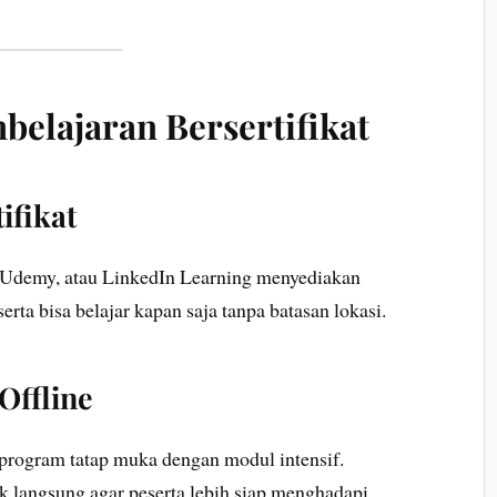
belajaran Bersertifikat
ifikat
a, Udemy, atau LinkedIn Learning menyediakan
serta bisa belajar kapan saja tanpa batasan lokasi.
Offline
rogram tatap muka dengan modul intensif.
ik langsung agar peserta lebih siap menghadapi